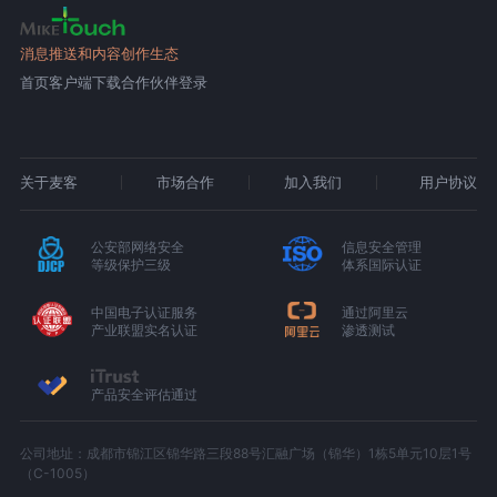
消息推送和内容创作生态
首页
客户端下载
合作伙伴登录
关于麦客
市场合作
加入我们
用户协议
公安部网络安全
信息安全管理
等级保护三级
体系国际认证
中国电子认证服务
通过阿里云
产业联盟实名认证
渗透测试
产品安全评估通过
公司地址：成都市锦江区锦华路三段88号汇融广场（锦华）1栋5单元10层1号
（C-1005）