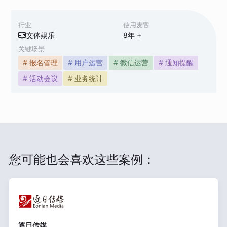
行业
使用麦客
文体娱乐
8
年 +
关键场景
# 报名管理
# 用户运营
# 微信运营
# 通知提醒
# 活动会议
# 业务统计
您可能也会喜欢这些案例：
逐日传媒