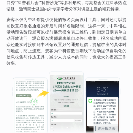
口秀”“科普看片会”“科普沙龙”等多种形式，每期都会关注科学热点
话题，邀请院士及国内外专家学者分享对讲座主题的精彩解读。
麦客不仅为中科馆提供便捷的报名页面设计工具，同时还可以提
前设置好报名通道的开启时间和名额限制。这样一来，中科馆在
活动预告阶段就可以提前展示报名表二维码，到指定日期表单自
动开放访问，观众报名满额后表单自动停止收集，报名成功的观
众还能实时接收到中科馆设置好的通知短信，提醒讲座的具体时
间地点，防止遗忘。麦客为中科馆数百期线下活动提供自动化的
信息收集与传达工具，减少人力成本的同时，也极大的提高工作
效率。
讲座报名表