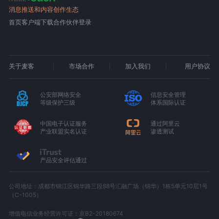
消息推送和内容创作生态
首页
客户端下载
合作伙伴登录
关于麦客
市场合作
加入我们
用户协议
公安部网络安全
信息安全管理
等级保护三级
体系国际认证
中国电子认证服务
通过阿里云
产业联盟实名认证
渗透测试
产品安全评估通过
公司地址：成都市锦江区锦华路三段88号汇融广场（锦华）1栋5单元10层1号
（C-1005）
增值电信业务经营许可证：京B2-20180674