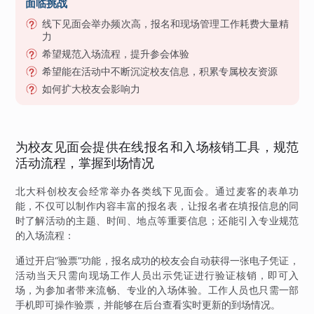
面临挑战
线下见面会举办频次高，报名和现场管理工作耗费大量精
力
希望规范入场流程，提升参会体验
希望能在活动中不断沉淀校友信息，积累专属校友资源
如何扩大校友会影响力
为校友见面会提供在线报名和入场核销工具，规范
活动流程，掌握到场情况
北大科创校友会经常举办各类线下见面会。通过麦客的表单功
能，不仅可以制作内容丰富的报名表，让报名者在填报信息的同
时了解活动的主题、时间、地点等重要信息；还能引入专业规范
的入场流程：
通过开启“验票”功能，报名成功的校友会自动获得一张电子凭证，
活动当天只需向现场工作人员出示凭证进行验证核销，即可入
场，为参加者带来流畅、专业的入场体验。工作人员也只需一部
手机即可操作验票，并能够在后台查看实时更新的到场情况。