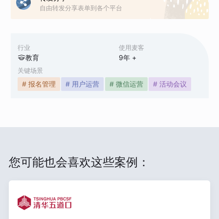
自由转发分享表单到各个平台
行业
使用麦客
教育
9
年 +
关键场景
# 报名管理
# 用户运营
# 微信运营
# 活动会议
您可能也会喜欢这些案例：