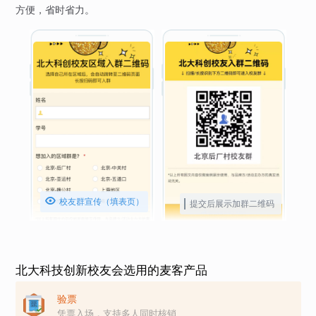
方便，省时省力。

校友群宣传（填表页）
提交后展示加群二维码
北大科技创新校友会选用的麦客产品
验票
凭票入场，支持多人同时核销