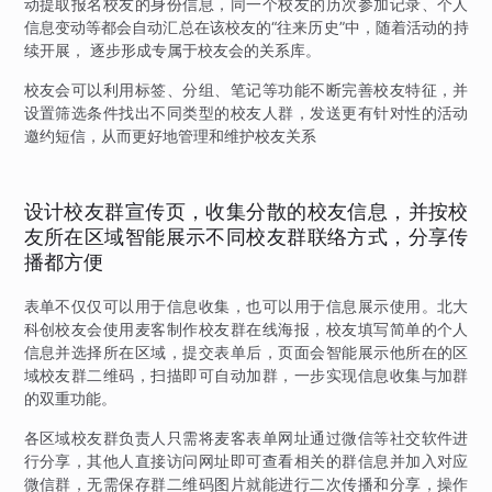
动提取报名校友的身份信息，同一个校友的历次参加记录、个人
信息变动等都会自动汇总在该校友的“往来历史”中，随着活动的持
续开展， 逐步形成专属于校友会的关系库。
校友会可以利用标签、分组、笔记等功能不断完善校友特征，并
设置筛选条件找出不同类型的校友人群，发送更有针对性的活动
邀约短信，从而更好地管理和维护校友关系
设计校友群宣传页，收集分散的校友信息，并按校
友所在区域智能展示不同校友群联络方式，分享传
播都方便
表单不仅仅可以用于信息收集，也可以用于信息展示使用。北大
科创校友会使用麦客制作校友群在线海报，校友填写简单的个人
信息并选择所在区域，提交表单后，页面会智能展示他所在的区
域校友群二维码，扫描即可自动加群，一步实现信息收集与加群
的双重功能。
各区域校友群负责人只需将麦客表单网址通过微信等社交软件进
行分享，其他人直接访问网址即可查看相关的群信息并加入对应
微信群，无需保存群二维码图片就能进行二次传播和分享，操作