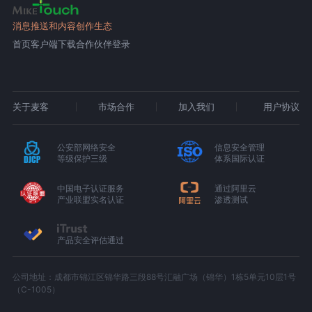
消息推送和内容创作生态
首页
客户端下载
合作伙伴登录
关于麦客
市场合作
加入我们
用户协议
公安部网络安全
信息安全管理
等级保护三级
体系国际认证
中国电子认证服务
通过阿里云
产业联盟实名认证
渗透测试
产品安全评估通过
公司地址：成都市锦江区锦华路三段88号汇融广场（锦华）1栋5单元10层1号
（C-1005）